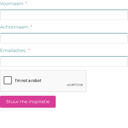
Voornaam
Achternaam
Emailadres:
Stuur me inspiratie